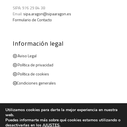
SIPA: 976 29 84 38
Email:
sipa.aragon@sipaaragon.es
Formulario de Contacto
Información legal
Aviso Legal
Política de privacidad
Política de cookies
Condiciones generales
Utilizamos cookies para darte la mejor experiencia en nuestra
web.
© 2020 . Todos los derechos reservados. Sipaaragon.com
Puedes informarte más sobre qué cookies estamos utilizando o
desactivarlas en los
AJUSTES
.