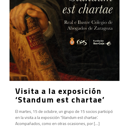
Visita a la exposición
‘Standum est chartae’
El martes, 15 de octubre, un grupo de 15 socios participó
en la visita a la exposición ‘Standum est chartae’.
Acompañados, como en otras ocasiones, por
[…]