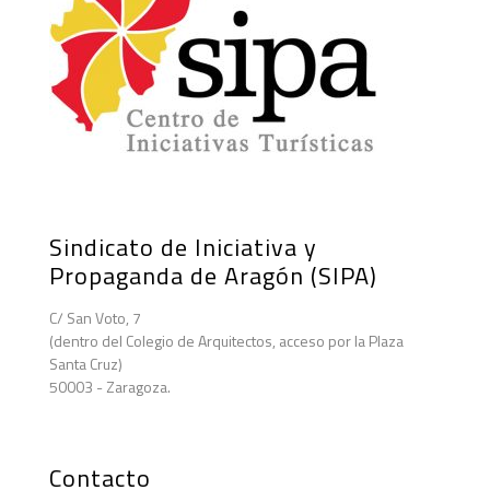
Sindicato de Iniciativa y
Propaganda de Aragón (SIPA)
C/ San Voto, 7
(dentro del Colegio de Arquitectos, acceso por la Plaza
Santa Cruz)
50003 - Zaragoza.
Contacto