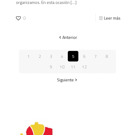
organizamos. En esta ocasión
[…]
0
Leer más
Anterior
1
2
3
4
5
6
7
8
9
10
11
12
Siguiente