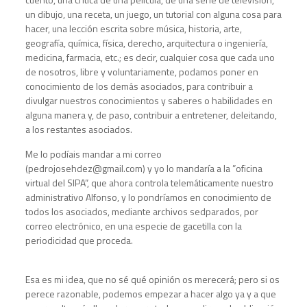
un dibujo, una receta, un juego, un tutorial con alguna cosa para
hacer, una lección escrita sobre música, historia, arte,
geografía, química, física, derecho, arquitectura o ingeniería,
medicina, farmacia, etc.; es decir, cualquier cosa que cada uno
de nosotros, libre y voluntariamente, podamos poner en
conocimiento de los demás asociados, para contribuir a
divulgar nuestros conocimientos y saberes o habilidades en
alguna manera y, de paso, contribuir a entretener, deleitando,
a los restantes asociados.
Me lo podíais mandar a mi correo
(pedrojosehdez@gmail.com) y yo lo mandaría a la ”oficina
virtual del SIPA”, que ahora controla telemáticamente nuestro
administrativo Alfonso, y lo pondríamos en conocimiento de
todos los asociados, mediante archivos sedparados, por
correo electrónico, en una especie de gacetilla con la
periodicidad que proceda.
Esa es mi idea, que no sé qué opinión os merecerá; pero si os
perece razonable, podemos empezar a hacer algo ya y a que