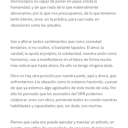
microscópico es capaz de poner en jaque a toda la
humanidad; y de que nada de lo que materialmente
atesoramos, por lo que nos preocupamos, de lo que tenemos
tanto interés, sirve, en la práctica, para casi nada, en
situaciones como las actuales.
Van a aflorar tantos sentimientos que como sociedad
teníamos, si no ocultos, sí bastante tapados. El amor, la
caridad, la ayuda al prójimo, la solidaridad, nuestra unión como
hermanos, van a manifestarse en el futuro de forma mucho
más radical que hasta ahora. De ello no tengo ninguna duda.
Pero no hay otra posición por nuestra parte, aquí y ahora, que
enfrentarnos a la situación como lo estamos haciendo, a pesar
de que ya estemos algo agobiados de este modo de vida. Por
ello he pensado que los asociados del SIPA podemos
colaborar, unos con otros, poniendo todos en común nuestras
habilidades y capacidades que, sin duda, son muchas.
Pienso que cada uno puede ejecutar y mandar un artículo, un
cuento, una crítica de una película, de una serie de televisión,