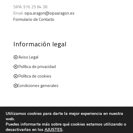
SIPA: 976 29 84 38
Email:
sipa.aragon@sipaaragon.es
Formulario de Contacto
Información legal
Aviso Legal
Política de privacidad
Política de cookies
Condiciones generales
Utilizamos cookies para darte la mejor experiencia en nuestra
web.
© 2020 . Todos los derechos reservados. Sipaaragon.com
Puedes informarte más sobre qué cookies estamos utilizando o
desactivarlas en los
AJUSTES
.