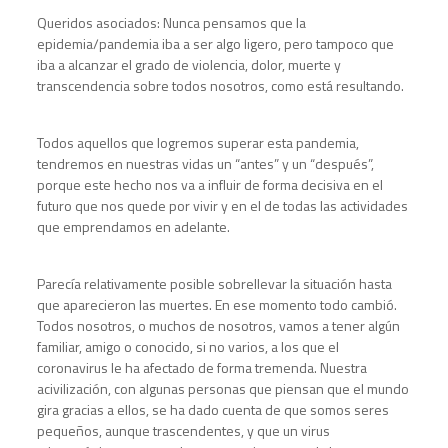
Queridos asociados: Nunca pensamos que la
epidemia/pandemia iba a ser algo ligero, pero tampoco que
iba a alcanzar el grado de violencia, dolor, muerte y
transcendencia sobre todos nosotros, como está resultando.
Todos aquellos que logremos superar esta pandemia,
tendremos en nuestras vidas un “antes” y un “después”,
porque este hecho nos va a influir de forma decisiva en el
futuro que nos quede por vivir y en el de todas las actividades
que emprendamos en adelante.
Parecía relativamente posible sobrellevar la situación hasta
que aparecieron las muertes. En ese momento todo cambió.
Todos nosotros, o muchos de nosotros, vamos a tener algún
familiar, amigo o conocido, si no varios, a los que el
coronavirus le ha afectado de forma tremenda. Nuestra
acivilización, con algunas personas que piensan que el mundo
gira gracias a ellos, se ha dado cuenta de que somos seres
pequeños, aunque trascendentes, y que un virus