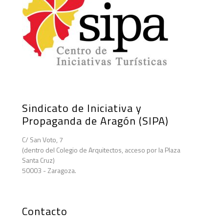
Sindicato de Iniciativa y
Propaganda de Aragón (SIPA)
C/ San Voto, 7
(dentro del Colegio de Arquitectos, acceso por la Plaza
Santa Cruz)
50003 - Zaragoza.
Contacto