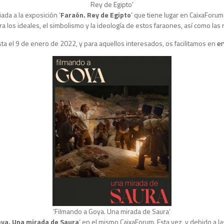
Rey de Egipto’
iada a la exposición ‘
Faraón. Rey de Egipto
‘ que tiene lugar en CaixaForum.
os ideales, el simbolismo y la ideología de estos faraones, así como las rea
sta el 9 de enero de 2022, y para aquellos interesados, os facilitamos en
en
‘Filmando a Goya. Una mirada de Saura’
oya. Una mirada de Saura
‘ en el mismo CaixaForum. Esta vez, y debido a la