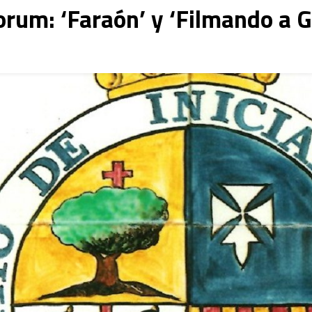
orum: ‘Faraón’ y ‘Filmando a 