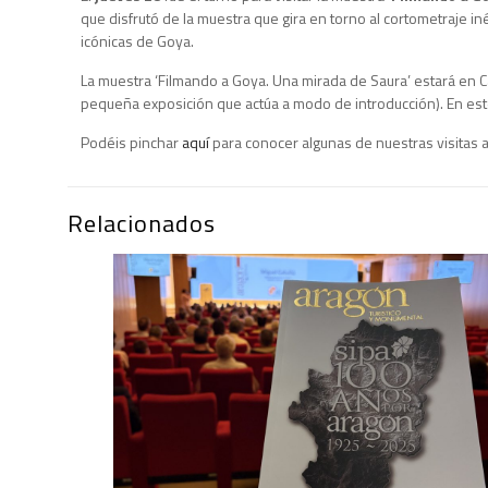
que disfrutó de la muestra que gira en torno al cortometraje i
icónicas de Goya.
La muestra ‘Filmando a Goya. Una mirada de Saura’ estará en Ca
pequeña exposición que actúa a modo de introducción). En es
Podéis pinchar
aquí
para conocer algunas de nuestras visitas a
Relacionados