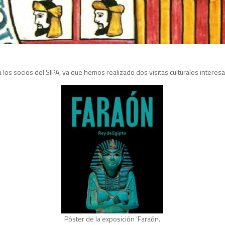
os socios del SIPA, ya que hemos realizado dos visitas culturales interesa
Póster de la exposición ‘Faraón.