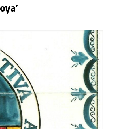
Goya’