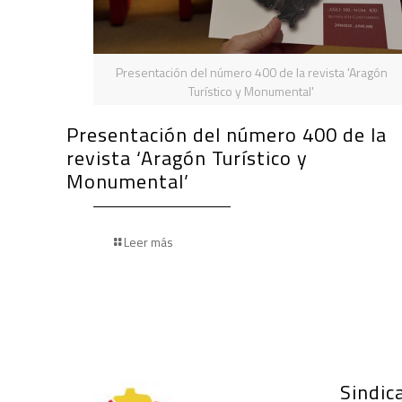
Presentación del número 400 de la revista 'Aragón
Turístico y Monumental'
Presentación del número 400 de la
revista ‘Aragón Turístico y
Monumental’
Leer más
Sindica