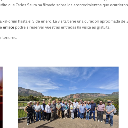
nédito que Carlos Saura ha filmado sobre los acontecimientos que ocurrieron
ixaForum hasta el 9 de enero. La visita tiene una duración aproximada de 3
te
enlace
podréis reservar vuestras entradas (la visita es gratuita).
nteriores.