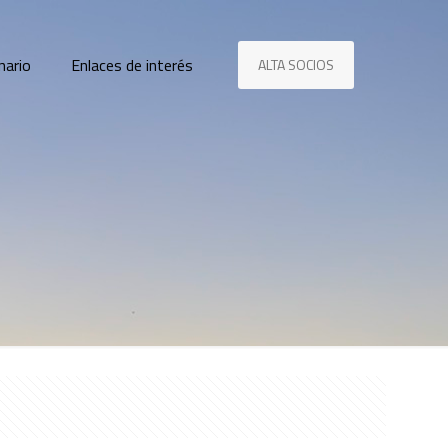
nario
Enlaces de interés
ALTA SOCIOS