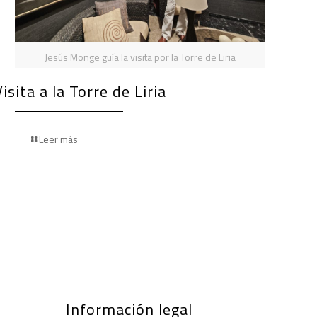
Jesús Monge guía la visita por la Torre de Liria
Visita a la Torre de Liria
Leer más
Información legal