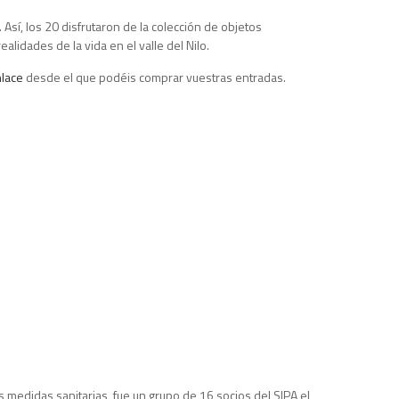
 Así, los 20 disfrutaron de la colección de objetos
lidades de la vida en el valle del Nilo.
lace
desde el que podéis comprar vuestras entradas.
s medidas sanitarias, fue un grupo de 16 socios del SIPA el