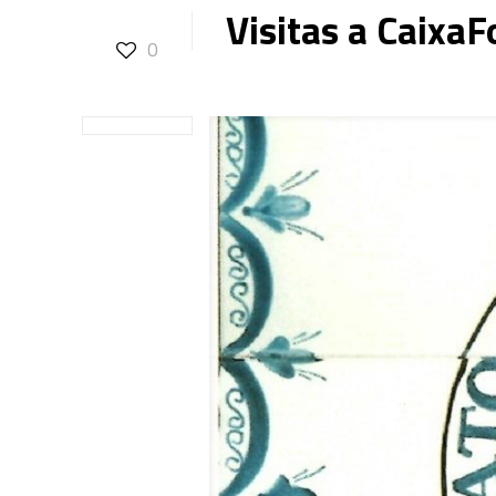
Visitas a CaixaF
0