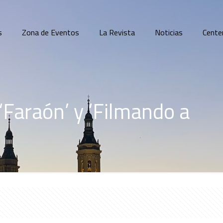
s
Zona de Eventos
La Revista
Noticias
Cente
‘Faraón’ y ‘Filmando a