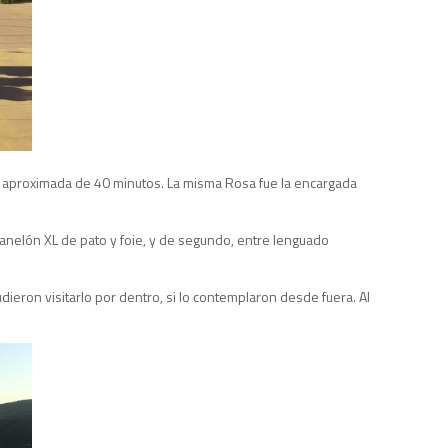
ión aproximada de 40 minutos. La misma Rosa fue la encargada
 canelón XL de pato y foie, y de segundo, entre lenguado
dieron visitarlo por dentro, si lo contemplaron desde fuera. Al