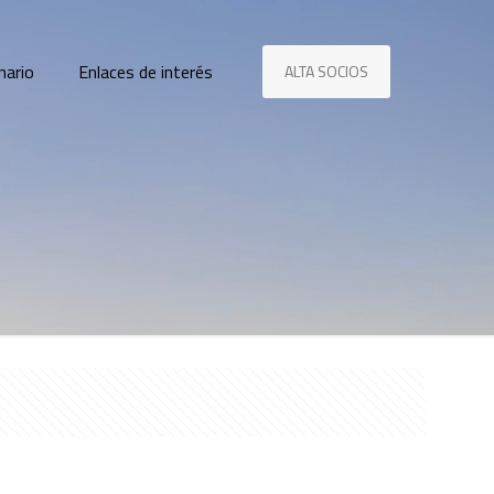
nario
Enlaces de interés
ALTA SOCIOS