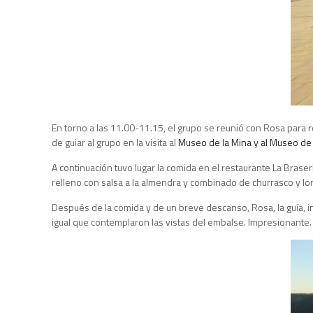
En torno a las 11.00-11.15, el grupo se reunió con Rosa para r
de guiar al grupo en la visita al
Museo de la Mina y al Museo de l
A continuación tuvo lugar la comida en el restaurante La Brase
relleno con salsa a la almendra y combinado de churrasco y long
Después de la comida y de un breve descanso, Rosa, la guía, ind
igual que contemplaron las vistas del embalse. Impresionante.