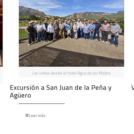
Las vistas desde el hotel Agua de los Mallos
Excursión a San Juan de la Peña y
Agüero
Leer más