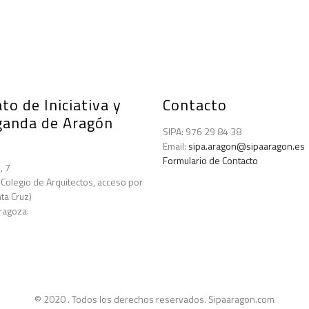
to de Iniciativa y
Contacto
ganda de Aragón
SIPA: 976 29 84 38
Email:
sipa.aragon@sipaaragon.es
Formulario de Contacto
, 7
 Colegio de Arquitectos, acceso por
ta Cruz)
ragoza.
© 2020 . Todos los derechos reservados. Sipaaragon.com