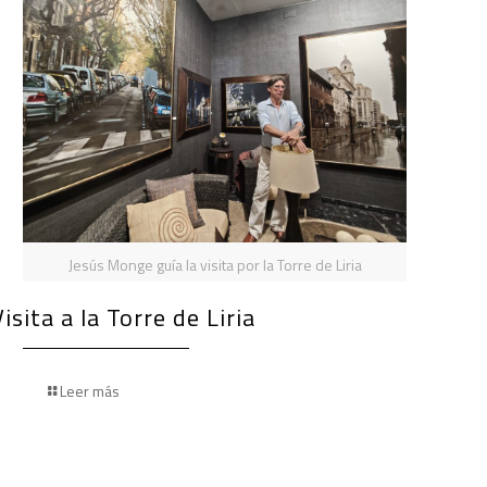
Jesús Monge guía la visita por la Torre de Liria
Visita a la Torre de Liria
Leer más