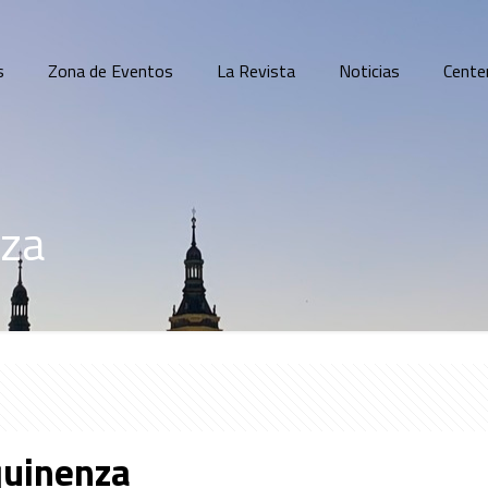
s
Zona de Eventos
La Revista
Noticias
Cente
nza
quinenza