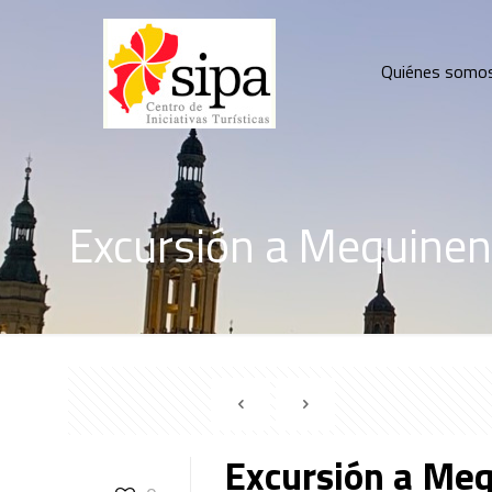
Quiénes somo
Excursión a Mequine
Excursión a Me