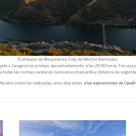
El embalse de Mequinenza. Foto de Merche Bermúdez.
egada a Zaragoza se produjo, aproximadamente, a las 20.00 horas. Fue una j
a todas las normas sanitarias necesarias (mascarilla y distancia de segurida
turales (como las realizadas, unos días antes,
a las exposiciones de Caixa