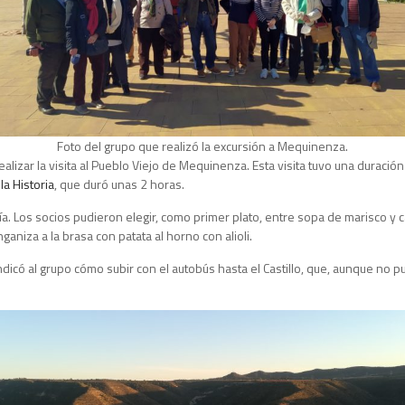
Foto del grupo que realizó la excursión a Mequinenza.
ealizar la visita al Pueblo Viejo de Mequinenza. Esta visita tuvo una durac
a Historia
, que duró unas 2 horas.
ría. Los socios pudieron elegir, como primer plato, entre sopa de marisco y
aniza a la brasa con patata al horno con alioli.
icó al grupo cómo subir con el autobús hasta el Castillo, que, aunque no pu