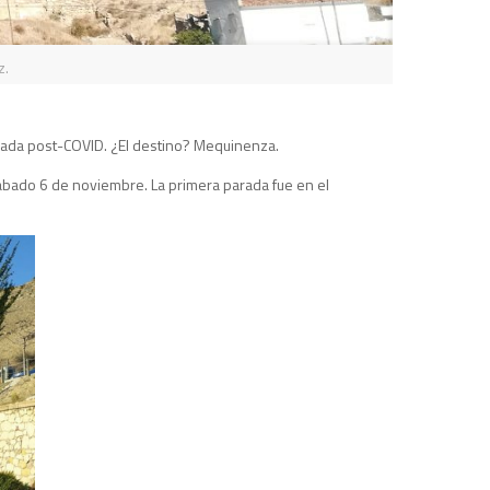
z.
izada post-COVID. ¿El destino? Mequinenza.
ábado 6 de noviembre. La primera parada fue en el