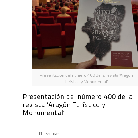
Presentación del número 400 de la revista 'Aragón
Turístico y Monumental'
Presentación del número 400 de la
revista ‘Aragón Turístico y
Monumental’
Leer más