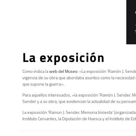
La exposición
Como indica la
web del Museo
: «La exposición ‘Ramón J. Sende
vigencia de su obra que abordaba asuntos como la necesidad de
que supone la guerra».
Para aquellos interesados, «la exposición ‘Ramón J. Sender. 
Sender y a su obra, que evidencian la actualidad de su pensa
La exposición ‘Ramon J. Sender. Memoria bisiesta’ (organizada
Instituto Cervantes, la Diputación de Huesca y el Instituto de 