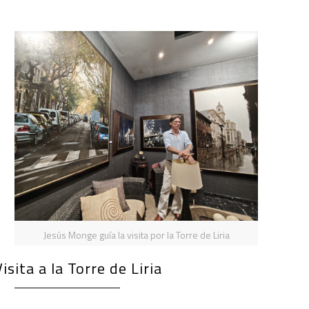
Jesús Monge guía la visita por la Torre de Liria
Visita a la Torre de Liria