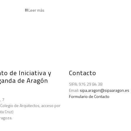
Leer más
to de Iniciativa y
Contacto
ganda de Aragón
SIPA: 976 29 84 38
Email:
sipa.aragon@sipaaragon.es
Formulario de Contacto
, 7
 Colegio de Arquitectos, acceso por
ta Cruz)
ragoza.