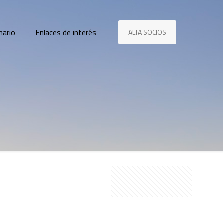
nario
Enlaces de interés
ALTA SOCIOS