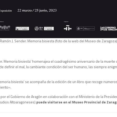
Ramón J. Sender. Memoria bisiesta (foto de la web del Museo de Zaragoza
r. Memoria bisiesta’ homenajea el cuadragésimo aniversario de la muerte de
 definir el mal, la cambiante condición del ser humano, las siempre enigmá
Memoria bisiesta’ se acompaña de la edición de un libro que recoge numero
miento».
 por el Gobierno de Aragón en colaboración con el Ministerio de la Preside
Estudios Altoaragoneses)
puede visitarse en el Museo Provincial de Zarag