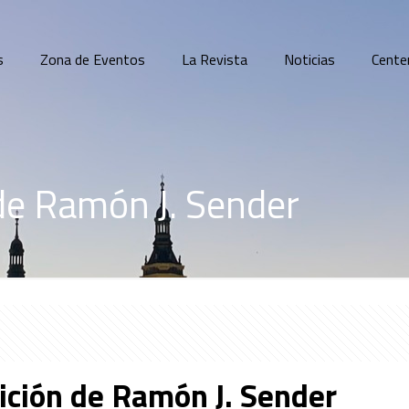
s
Zona de Eventos
La Revista
Noticias
Cente
 de Ramón J. Sender
sición de Ramón J. Sender