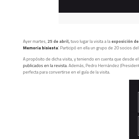
Ayer martes,
25 de abril,
tuvo lugar la visita a la
exposición de
Memoria bisiesta
‘. Participó en ella un grupo de 20 socios del
A propósito de dicha visita, y teniendo en cuenta que desde e
publicados en la revista
. Además, Pedro Hernández (Presidente
perfecta para convertirse en el guía de la visita.