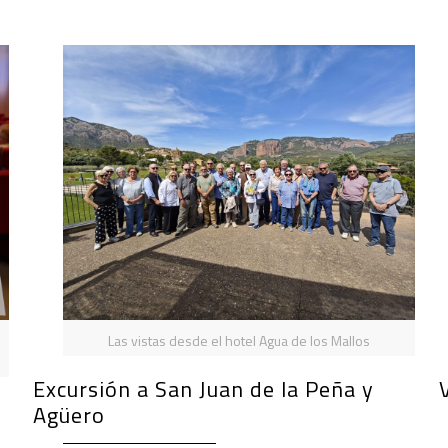
Las vistas desde el hotel Agua de los Mallos
Excursión a San Juan de la Peña y
Agüero