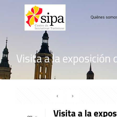
Quiénes somo
Visita a la exposición
Visita a la expo