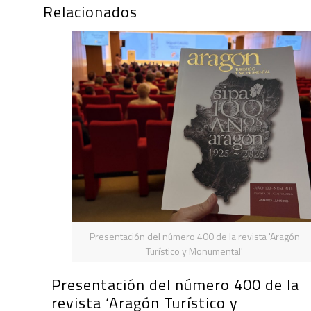
Relacionados
Presentación del número 400 de la revista 'Aragón
Turístico y Monumental'
Presentación del número 400 de la
revista ‘Aragón Turístico y