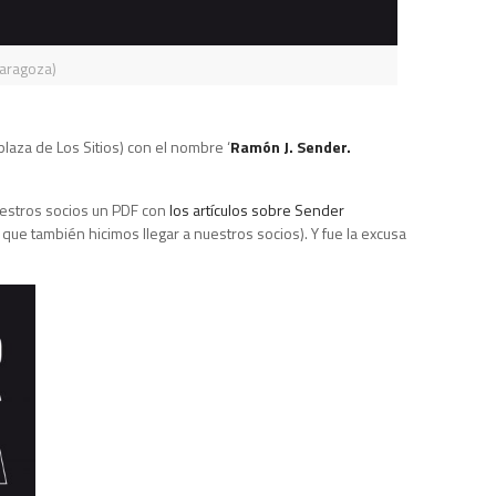
Zaragoza)
laza de Los Sitios) con el nombre ‘
Ramón J. Sender.
nuestros socios un PDF con
los artículos sobre Sender
e también hicimos llegar a nuestros socios). Y fue la excusa