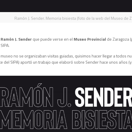
Ramón J. Sender. Memoria bisiesta (foto de la web del Museo de 
 Ramón J. Sender
que puede verse en el
Museo Provincial
de Zaragoza (p
 SIPA.
l museo no se organizaban visitas guiadas, quisimos hacer llegar a todos 
 del SIPA) aportó un trabajo que elaboró sobre Sender hace unos años (y qu