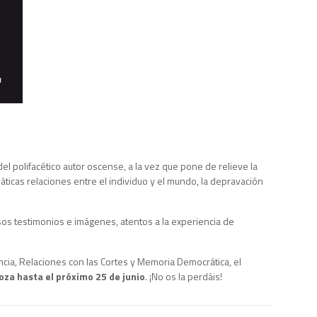
)
l polifacético autor oscense, a la vez que pone de relieve la
ticas relaciones entre el individuo y el mundo, la depravación
sos testimonios e imágenes, atentos a la experiencia de
ncia, Relaciones con las Cortes y Memoria Democrática, el
oza hasta el próximo 25 de junio
. ¡No os la perdáis!