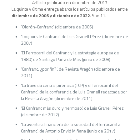
Artículo publicado en diciembre de 2017
La quinta y última entrega abarca los artículos publicados entre
diciembre de 2006 y diciembre de 2022
. Son 11.
‘Olorón-Canfranc’ (diciembre de 2006)
‘Toujours le Canfranc’, de Luis Granell Pérez (diciembre de
2007)
‘El Ferrocarril del Canfranc y la estrategia europea de
1880’, de Santiago Parra de Mas (junio de 2008)
‘Canfranc, ¿por fin?’, de Revista Aragón (diciembre de
2011)
‘La travesía central pirenaica (TCP) y el ferrocarril del
Canfranc’, de la conferencia de Luis Granell redactada por
la Revista Aragón (diciembre de 2011)
‘El Canfranc más duro y hermoso’, de Luis Granell Pérez
(diciembre de 2012)
‘La aventura financiera de la sociedad del ferrocarril a
Canfranc’, de Antonio Envid Miñana (junio de 2017)