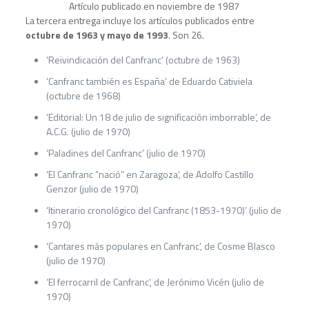
Artículo publicado en noviembre de 1987
La tercera entrega incluye los artículos publicados entre
octubre de 1963 y mayo de 1993
. Son 26.
‘Reivindicación del Canfranc’ (octubre de 1963)
‘Canfranc también es España’ de Eduardo Cativiela
(octubre de 1968)
‘Editorial: Un 18 de julio de significación imborrable’, de
A.C.G. (julio de 1970)
‘Paladines del Canfranc’ (julio de 1970)
‘El Canfranc “nació” en Zaragoza’, de Adolfo Castillo
Genzor (julio de 1970)
‘Itinerario cronológico del Canfranc (1853-1970)’ (julio de
1970)
‘Cantares más populares en Canfranc’, de Cosme Blasco
(julio de 1970)
‘El ferrocarril de Canfranc’, de Jerónimo Vicén (julio de
1970)