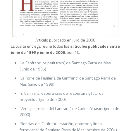
Artículo publicado en julio de 2000
La cuarta entrega reúne todos los
artículos publicados entre
junio de 1995 y junio de 2006
. Son 10.
‘Le Canfranc: ce petit train’, de Santiago Parra de Mas
(junio de 1995)
‘La Torre de Fusilería de Canfranc’, de Santiago Parra de
Mas (junio de 1999)
‘El Canfranc, esperanzas de reapertura y futuros
proyectos’ (junio de 2000)
‘Ventajas reales del Canfranc’, de Carlos Albasini (junio de
2000)
‘Noticias del Canfranc: estación, entorno y línea
ferroviaria’, de Santiago Parra de Mas (octubre de 2001)