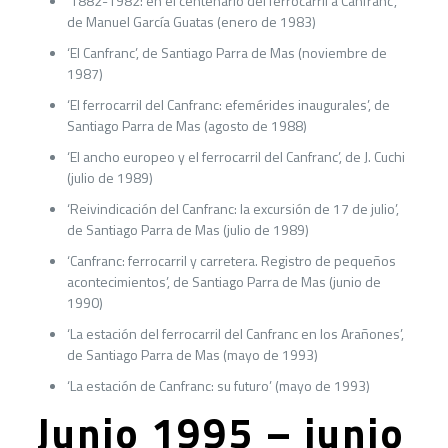
‘1882-1982: en el centenario del ferrocarril a Canfranc’,
de Manuel García Guatas (enero de 1983)
‘El Canfranc’, de Santiago Parra de Mas (noviembre de
1987)
‘El ferrocarril del Canfranc: efemérides inaugurales’, de
Santiago Parra de Mas (agosto de 1988)
‘El ancho europeo y el ferrocarril del Canfranc’, de J. Cuchi
(julio de 1989)
‘Reivindicación del Canfranc: la excursión de 17 de julio’,
de Santiago Parra de Mas (julio de 1989)
‘Canfranc: ferrocarril y carretera. Registro de pequeños
acontecimientos’, de Santiago Parra de Mas (junio de
1990)
‘La estación del ferrocarril del Canfranc en los Arañones’,
de Santiago Parra de Mas (mayo de 1993)
‘La estación de Canfranc: su futuro’ (mayo de 1993)
Junio 1995 – junio