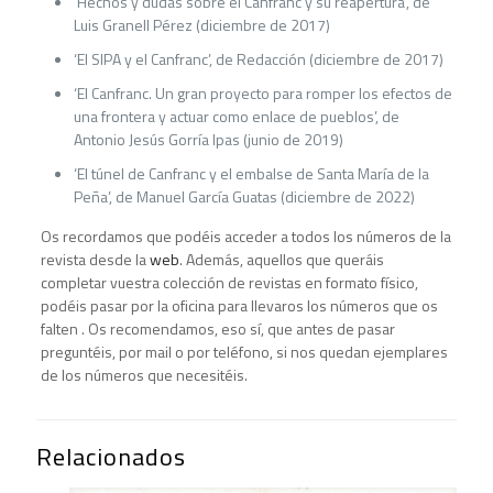
‘Hechos y dudas sobre el Canfranc y su reapertura’, de
Luis Granell Pérez (diciembre de 2017)
‘El SIPA y el Canfranc’, de Redacción (diciembre de 2017)
‘El Canfranc. Un gran proyecto para romper los efectos de
una frontera y actuar como enlace de pueblos’, de
Antonio Jesús Gorría Ipas (junio de 2019)
‘El túnel de Canfranc y el embalse de Santa María de la
Peña’, de Manuel García Guatas (diciembre de 2022)
Os recordamos que podéis acceder a todos los números de la
revista desde la
web
. Además, aquellos que queráis
completar vuestra colección de revistas en formato físico,
podéis pasar por la oficina para llevaros los números que os
falten . Os recomendamos, eso sí, que antes de pasar
preguntéis, por mail o por teléfono, si nos quedan ejemplares
de los números que necesitéis.
Relacionados