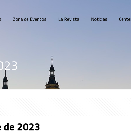
s
Zona de Eventos
La Revista
Noticias
Cente
2023
e de 2023