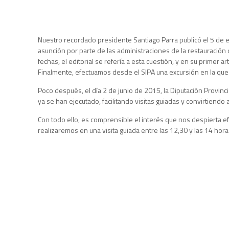
Nuestro recordado presidente Santiago Parra publicó el 5 de en
asunción por parte de las administraciones de la restauració
fechas, el editorial se refería a esta cuestión, y en su primer 
Finalmente, efectuamos desde el SIPA una excursión en la qu
Poco después, el día 2 de junio de 2015, la Diputación Provin
ya se han ejecutado, facilitando visitas guiadas y convirtiendo a
Con todo ello, es comprensible el interés que nos despierta e
realizaremos en una visita guiada entre las 12,30 y las 14 hora