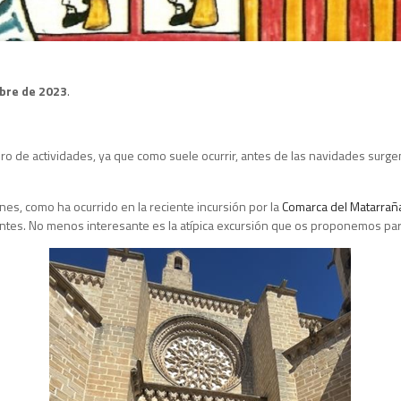
ubre de 2023
.
 actividades, ya que como suele ocurrir, antes de las navidades surgen abu
nes, como ha ocurrido en la reciente incursión por la
Comarca del Matarrañ
cipantes. No menos interesante es la atípica excursión que os proponemos pa