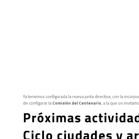
Ya tenemos configurada la nueva junta directiva, con la incor
de configurar la
Comisión del Centenario
, a la que os invita
Próximas activida
Ciclo ciudades y a