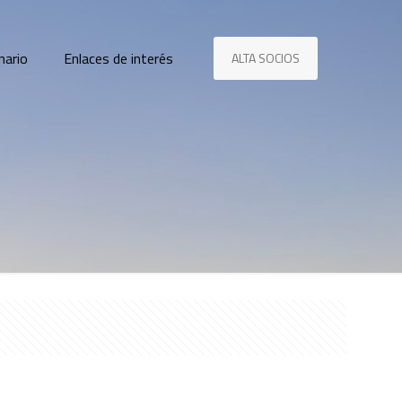
nario
Enlaces de interés
ALTA SOCIOS