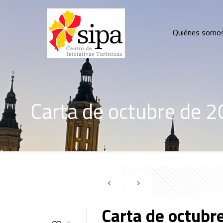
Quiénes somo
Carta de octubre de 
Carta de octubr