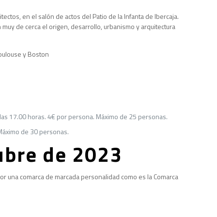
ctos, en el salón de actos del Patio de la Infanta de Ibercaja.
 muy de cerca el origen, desarrollo, urbanismo y arquitectura
Toulouse y Boston
a las 17.00 horas. 4€ por persona. Máximo de 25 personas.
. Máximo de 30 personas.
tubre de 2023
s, por una comarca de marcada personalidad como es la Comarca