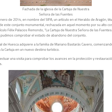
Fachada de la iglesia de la Cartuja de Nuestra
Señora de las Fuentes
ero de 2014, en nombre del SIPA, un artículo en el Heraldo de Aragón, titul
n de este conjunto monumental, rechazada en aquel momento por su alto cos
artículo Félix Palacios Remondo, “La Cartuja de Nuestra Señora de las Fuentes:
e pudimos comprobar el estado de abandono del conjunto.
cial de Huesca adquiere a la familia de Mariano Bastarás Cavero, comenzan
 la Cartuja en un nuevo destino turístico.
fectuar una visita para comprobar los avances en la protección y restaurac
s.