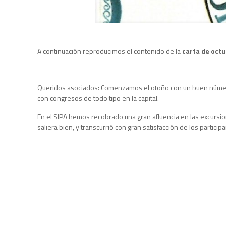
A continuación reproducimos el contenido de la
carta de oct
Queridos asociados: Comenzamos el otoño con un buen número de
con congresos de todo tipo en la capital.
En el SIPA hemos recobrado una gran afluencia en las excursio
saliera bien, y transcurrió con gran satisfacción de los parti