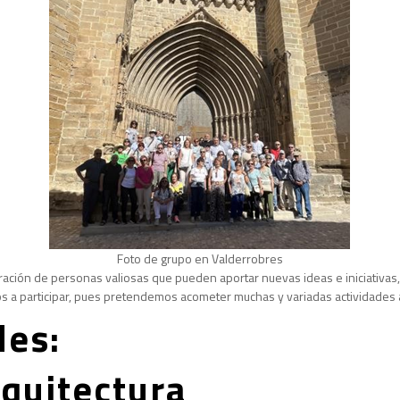
Foto de grupo en Valderrobres
poración de personas valiosas que pueden aportar nuevas ideas e iniciativ
mos a participar, pues pretendemos acometer muchas y variadas actividades 
des:
rquitectura