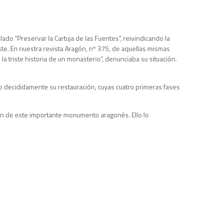
ado “Preservar la Cartuja de las Fuentes”, reivindicando la
te. En nuestra revista Aragón, nº 375, de aquellas mismas
 la triste historia de un monasterio”, denunciaba su situación.
do decididamente su restauración, cuyas cuatro primeras fases
ión de este importante monumento aragonés. Ello lo