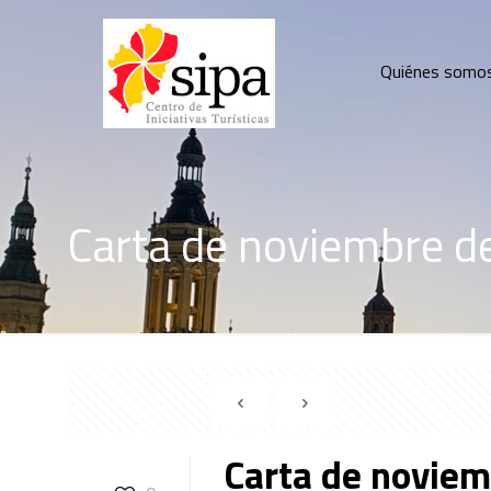
Quiénes somo
Carta de noviembre d
Carta de novie