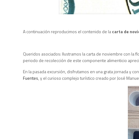
A continuación reproducimos el contenido de la
carta de nov
Queridos asociados: Ilustramos la carta de noviembre con la f
periodo de recolección de este componente alimenticio aprec
En la pasada excursión, disfrutamos en una grata jornada y co
Fuentes
, y el curioso complejo turístico creado por José Manu