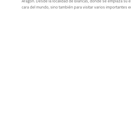
Aragón. Desde la localidad de Blancas, donde se emplaza su e
cara del mundo, sino también para visitar varios importantes 