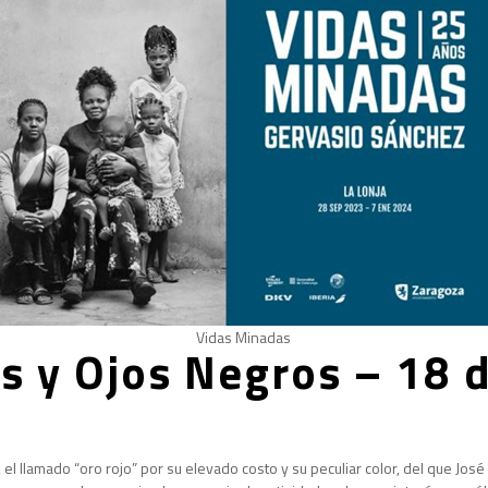
Vidas Minadas
as y Ojos Negros – 18 
el llamado “oro rojo” por su elevado costo y su peculiar color, del que José