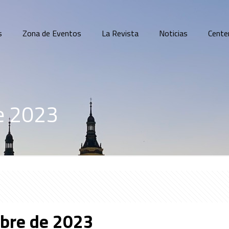
s
Zona de Eventos
La Revista
Noticias
Cente
e 2023
mbre de 2023