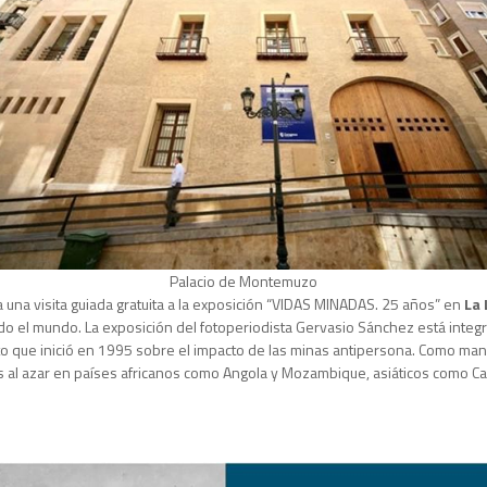
Palacio de Montemuzo
 una visita guiada gratuita a la exposición “VIDAS MINADAS. 25 años” en
La 
do el mundo. La exposición del fotoperiodista Gervasio Sánchez está integr
cto que inició en 1995 sobre el impacto de las minas antipersona. Como man
das al azar en países africanos como Angola y Mozambique, asiáticos como Ca