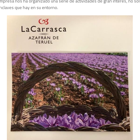
mpresa nos ha organizado una serie de actividades de gran interés, no sól
enclaves que hay en su entorno.