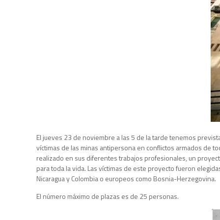
El jueves 23 de noviembre a las 5 de la tarde tenemos prevista
víctimas de las minas antipersona en conflictos armados de to
realizado en sus diferentes trabajos profesionales, un proye
para toda la vida. Las víctimas de este proyecto fueron elegi
Nicaragua y Colombia o europeos como Bosnia-Herzegovina.
El número máximo de plazas es de 25 personas.