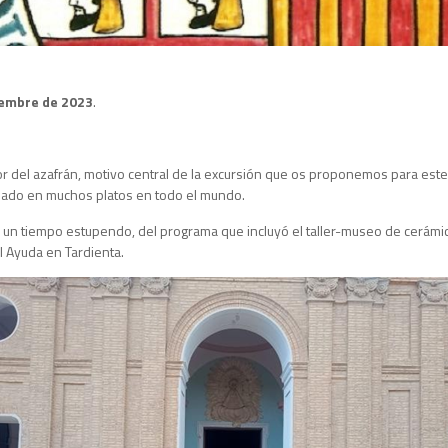
iembre de 2023
.
lor del azafrán, motivo central de la excursión que os proponemos para est
iado en muchos platos en todo el mundo.
n un tiempo estupendo, del programa que incluyó el taller-museo de cerámica
el Ayuda en Tardienta.