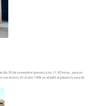
el día 30 de noviembre (jueves) a las 11.30 horas , para un
n sus techos. En el año 1906 se añadió al palacio la casa de