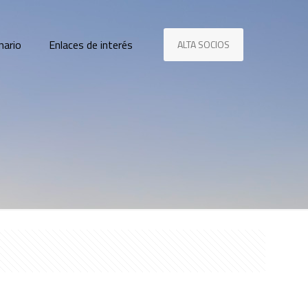
nario
Enlaces de interés
ALTA SOCIOS