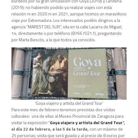
Burdeos por su gran vinculación con Goya (2018) y Cerdeña
(2019); no habiendo podido ya realizar viajes con esta
relación ni en 2020 ni en 2021, aunque hicimos un maravilloso
viaje por Extremadura. Los interesados podéis dirigiros a la
agencia “MAREST DEL SUR”, sita en la calle Lacarra de Miguel,
14, directamente o por teléfono (876670217), preguntando
por Marta Bescós, a la que todos ya conocéis.
‘Goya viajero y artista del Grand Tour’
Para este mes de febrero tenemos previstas dos visitas
culturales: una de ellas al Museo Provincial de Zaragoza para
visitar la exposición “
Goya
viajero y artista del Grand Tour
”,
el día 22 de febrero, a las 5 de la tarde,
con un máximo de
25 personas; visita que será guiada y al precio de 8 euros por