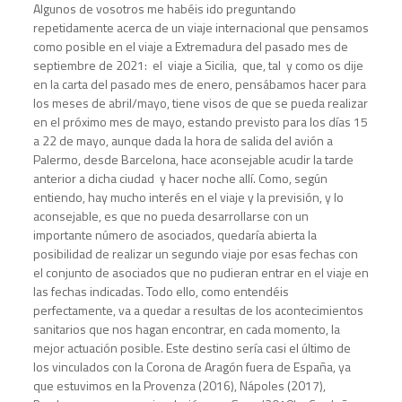
Algunos de vosotros me habéis ido preguntando
repetidamente acerca de un viaje internacional que pensamos
como posible en el viaje a Extremadura del pasado mes de
septiembre de 2021: el viaje a Sicilia, que, tal y como os dije
en la carta del pasado mes de enero, pensábamos hacer para
los meses de abril/mayo, tiene visos de que se pueda realizar
en el próximo mes de mayo, estando previsto para los días 15
a 22 de mayo, aunque dada la hora de salida del avión a
Palermo, desde Barcelona, hace aconsejable acudir la tarde
anterior a dicha ciudad y hacer noche allí. Como, según
entiendo, hay mucho interés en el viaje y la previsión, y lo
aconsejable, es que no pueda desarrollarse con un
importante número de asociados, quedaría abierta la
posibilidad de realizar un segundo viaje por esas fechas con
el conjunto de asociados que no pudieran entrar en el viaje en
las fechas indicadas. Todo ello, como entendéis
perfectamente, va a quedar a resultas de los acontecimientos
sanitarios que nos hagan encontrar, en cada momento, la
mejor actuación posible. Este destino sería casi el último de
los vinculados con la Corona de Aragón fuera de España, ya
que estuvimos en la Provenza (2016), Nápoles (2017),