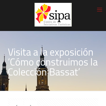
Visita a la exposición
‘Cómo construimos la
Colección Bassat’