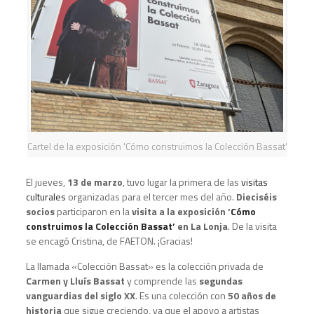
Cartel de la exposición 'Cómo construimos la Colección Bassat'
El jueves,
13 de marzo
, tuvo lugar la primera de las
visitas
culturales
organizadas para el tercer mes del año.
Dieciséis
socios
participaron en la
visita a la exposición ‘
Cómo
construimos la Colección Bassat’
en La Lonja
. De la visita
se encagó Cristina, de FAETON. ¡Gracias!
La llamada «Colección Bassat» es la colección privada de
Carmen y Lluís Bassat
y comprende las
segundas
vanguardias del siglo XX
. Es una colección con
50 años de
historia
que sigue creciendo, ya que el apoyo a artistas