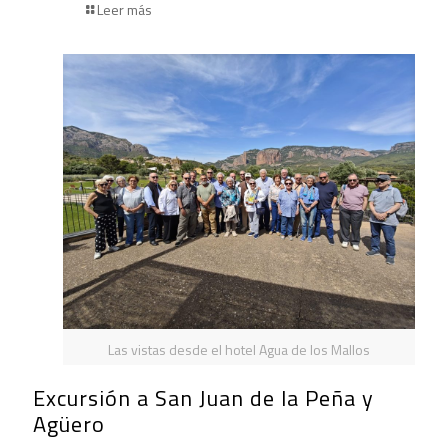
Leer más
Las vistas desde el hotel Agua de los Mallos
Excursión a San Juan de la Peña y
Agüero