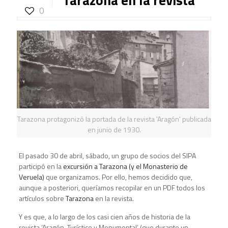
0
Tarazona protagonizó la portada de la revista 'Aragón' publicada
en junio de 1930.
El pasado 30 de abril, sábado, un grupo de socios del SIPA
participó en la
excursión a Tarazona (y el Monasterio de
Veruela)
que organizamos. Por ello, hemos decidido que,
aunque a posteriori, queríamos recopilar en un PDF todos los
artículos sobre
Tarazona
en la revista.
Y es que, a lo largo de los casi cien años de historia de la
revista ‘Aragón, Turístico y Monumental’ (que durante un