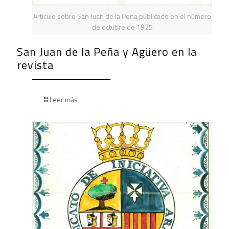
Artículo sobre San Juan de la Peña publicado en el número
de octubre de 1925
San Juan de la Peña y Agüero en la
revista
Leer más