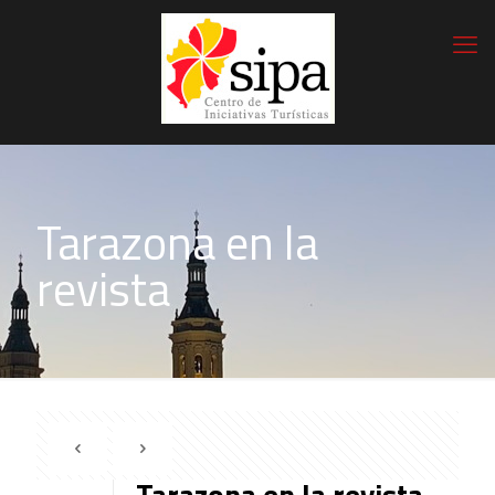
Tarazona en la
revista
Tarazona en la revista