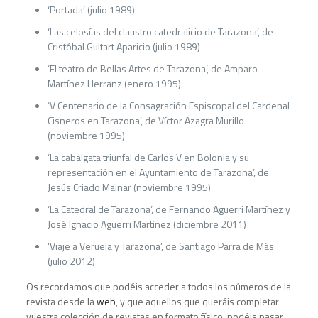
‘Portada’ (julio 1989)
‘Las celosías del claustro catedralicio de Tarazona’, de
Cristóbal Guitart Aparicio (julio 1989)
‘El teatro de Bellas Artes de Tarazona’, de Amparo
Martínez Herranz (enero 1995)
‘V Centenario de la Consagración Espiscopal del Cardenal
Cisneros en Tarazona’, de Víctor Azagra Murillo
(noviembre 1995)
‘La cabalgata triunfal de Carlos V en Bolonia y su
representación en el Ayuntamiento de Tarazona’, de
Jesús Criado Mainar (noviembre 1995)
‘La Catedral de Tarazona’, de Fernando Aguerri Martínez y
José Ignacio Aguerri Martínez (diciembre 2011)
‘Viaje a Veruela y Tarazona’, de Santiago Parra de Más
(julio 2012)
Os recordamos que podéis acceder a todos los números de la
revista desde la
web
, y que aquellos que queráis completar
vuestra colección de revistas en formato físico, podéis pasar