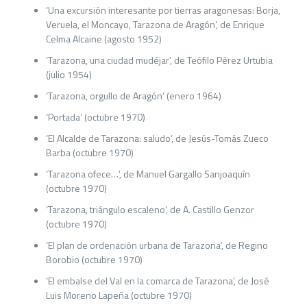
‘Una excursión interesante por tierras aragonesas: Borja,
Veruela, el Moncayo, Tarazona de Aragón’, de Enrique
Celma Alcaine (agosto 1952)
‘Tarazona, una ciudad mudéjar’, de Teófilo Pérez Urtubia
(julio 1954)
‘Tarazona, orgullo de Aragón’ (enero 1964)
‘Portada’ (octubre 1970)
‘El Alcalde de Tarazona: saludo’, de Jesús-Tomás Zueco
Barba (octubre 1970)
‘Tarazona ofece…’, de Manuel Gargallo Sanjoaquín
(octubre 1970)
‘Tarazona, triángulo escaleno’, de A. Castillo Genzor
(octubre 1970)
‘El plan de ordenación urbana de Tarazona’, de Regino
Borobio (octubre 1970)
‘El embalse del Val en la comarca de Tarazona’, de José
Luis Moreno Lapeña (octubre 1970)