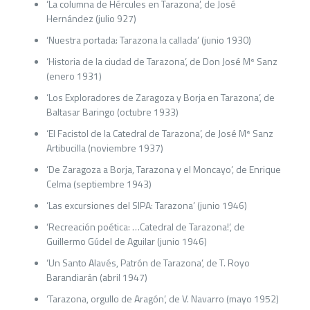
‘La columna de Hércules en Tarazona’, de José
Hernández (julio 927)
‘Nuestra portada: Tarazona la callada’ (junio 1930)
‘Historia de la ciudad de Tarazona’, de Don José Mª Sanz
(enero 1931)
‘Los Exploradores de Zaragoza y Borja en Tarazona’, de
Baltasar Baringo (octubre 1933)
‘El Facistol de la Catedral de Tarazona’, de José Mª Sanz
Artibucilla (noviembre 1937)
‘De Zaragoza a Borja, Tarazona y el Moncayo’, de Enrique
Celma (septiembre 1943)
‘Las excursiones del SIPA: Tarazona’ (junio 1946)
‘Recreación poética: …Catedral de Tarazona!’, de
Guillermo Gúdel de Aguilar (junio 1946)
‘Un Santo Alavés, Patrón de Tarazona’, de T. Royo
Barandiarán (abril 1947)
‘Tarazona, orgullo de Aragón’, de V. Navarro (mayo 1952)