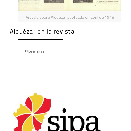
Artículo sobre Alquézar publicado en abril de 1948
Alquézar en la revista
Leer más