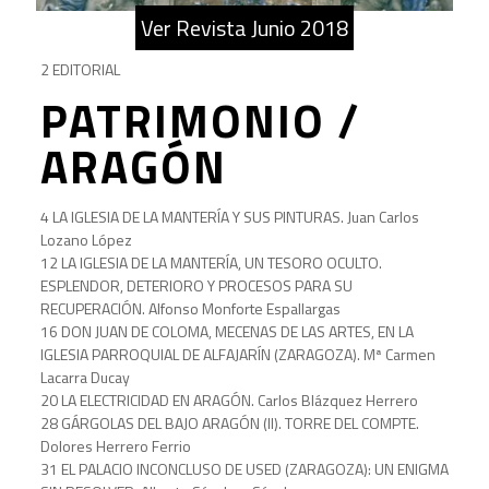
Ver Revista Junio 2018
2 EDITORIAL
PATRIMONIO /
ARAGÓN
4 LA IGLESIA DE LA MANTERÍA Y SUS PINTURAS. Juan Carlos
Lozano López
12 LA IGLESIA DE LA MANTERÍA, UN TESORO OCULTO.
ESPLENDOR, DETERIORO Y PROCESOS PARA SU
RECUPERACIÓN. Alfonso Monforte Espallargas
16 DON JUAN DE COLOMA, MECENAS DE LAS ARTES, EN LA
IGLESIA PARROQUIAL DE ALFAJARÍN (ZARAGOZA). Mª Carmen
Lacarra Ducay
20 LA ELECTRICIDAD EN ARAGÓN. Carlos Blázquez Herrero
28 GÁRGOLAS DEL BAJO ARAGÓN (II). TORRE DEL COMPTE.
Dolores Herrero Ferrio
31 EL PALACIO INCONCLUSO DE USED (ZARAGOZA): UN ENIGMA