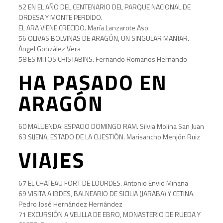
52 EN EL AÑO DEL CENTENARIO DEL PARQUE NACIONAL DE
ORDESA Y MONTE PERDIDO.
EL ARA VIENE CRECIDO. María Lanzarote Aso
56 OLIVAS BOLVINAS DE ARAGÓN, UN SINGULAR MANJAR.
Ángel González Vera
58 ES MITOS CHISTABINS. Fernando Romanos Hernando
HA PASADO EN
ARAGÓN
60 MALUENDA: ESPACIO DOMINGO RAM. Silvia Molina San Juan
63 SIJENA, ESTADO DE LA CUESTIÓN. Marisancho Menjón Ruiz
VIAJES
67 EL CHATEAU FORT DE LOURDES. Antonio Envid Miñana
69 VISITA A IBDES, BALNEARIO DE SICILIA (JARABA) Y CETINA.
Pedro José Hernández Hernández
71 EXCURSIÓN A VELILLA DE EBRO, MONASTERIO DE RUEDA Y