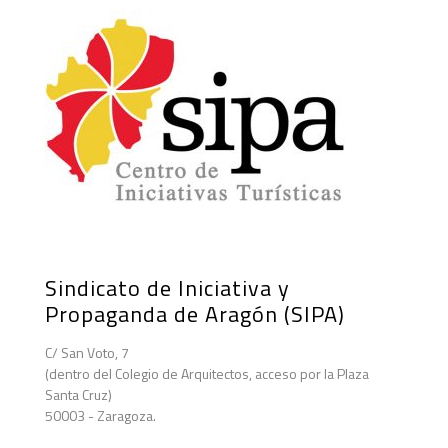
Sindicato de Iniciativa y
Propaganda de Aragón (SIPA)
C/ San Voto, 7
(dentro del Colegio de Arquitectos, acceso por la Plaza
Santa Cruz)
50003 - Zaragoza.