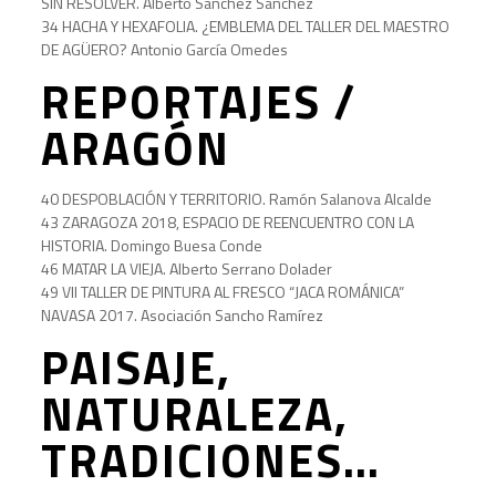
SIN RESOLVER. Alberto Sánchez Sánchez
34 HACHA Y HEXAFOLIA. ¿EMBLEMA DEL TALLER DEL MAESTRO
DE AGÜERO? Antonio García Omedes
REPORTAJES /
ARAGÓN
40 DESPOBLACIÓN Y TERRITORIO. Ramón Salanova Alcalde
43 ZARAGOZA 2018, ESPACIO DE REENCUENTRO CON LA
HISTORIA. Domingo Buesa Conde
46 MATAR LA VIEJA. Alberto Serrano Dolader
49 VII TALLER DE PINTURA AL FRESCO “JACA ROMÁNICA”
NAVASA 2017. Asociación Sancho Ramírez
PAISAJE,
NATURALEZA,
TRADICIONES…