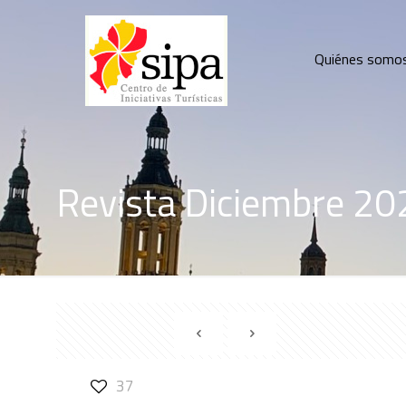
Quiénes somo
Revista Diciembre 20
37