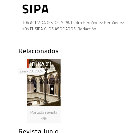
SIPA
104 ACTIVIDADES DEL SIPA. Pedro Hernández Hernández
105 EL SIPA Y LOS ASOCIADOS. Redacción
Relacionados
junio 28, 2024
Portada revista
396
Revista Junio