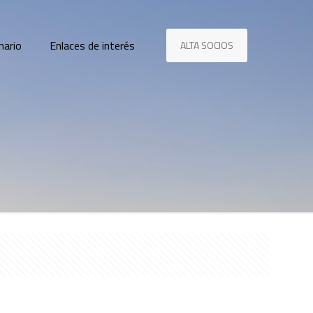
nario
Enlaces de interés
ALTA SOCIOS