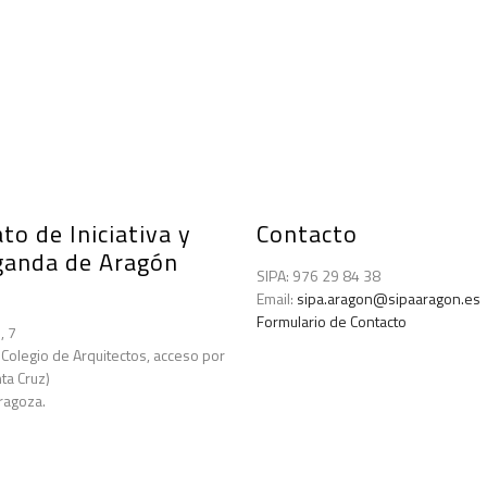
to de Iniciativa y
Contacto
ganda de Aragón
SIPA: 976 29 84 38
Email:
sipa.aragon@sipaaragon.es
Formulario de Contacto
, 7
 Colegio de Arquitectos, acceso por
ta Cruz)
ragoza.