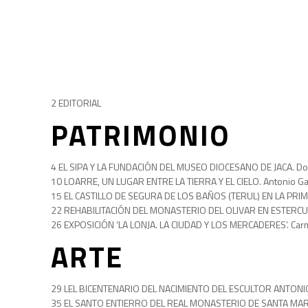
2 EDITORIAL
PATRIMONIO
4 EL SIPA Y LA FUNDACIÓN DEL MUSEO DIOCESANO DE JACA. D
10 LOARRE, UN LUGAR ENTRE LA TIERRA Y EL CIELO. Antonio G
15 EL CASTILLO DE SEGURA DE LOS BAÑOS (TERUL) EN LA PRIME
22 REHABILITACIÓN DEL MONASTERIO DEL OLIVAR EN ESTERCUE
26 EXPOSICIÓN ‘LA LONJA. LA CIUDAD Y LOS MERCADERES’. Ca
ARTE
29 LEL BICENTENARIO DEL NACIMIENTO DEL ESCULTOR ANTONI
35 EL SANTO ENTIERRO DEL REAL MONASTERIO DE SANTA MARÍA D