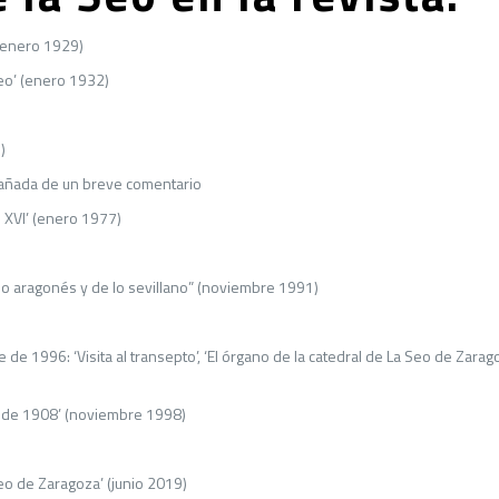
 (enero 1929)
eo’ (enero 1932)
)
pañada de un breve comentario
o XVI’ (enero 1977)
lo aragonés y de lo sevillano” (noviembre 1991)
 de 1996: ‘Visita al transepto’, ‘El órgano de la catedral de La Seo de Zar
a de 1908’ (noviembre 1998)
eo de Zaragoza’ (junio 2019)