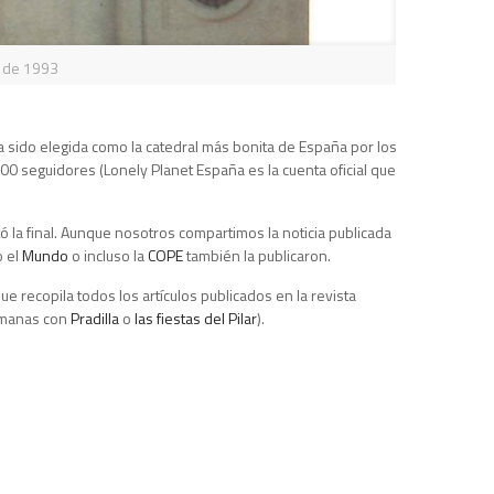
o de 1993
 sido elegida como la catedral más bonita de España por los
0 seguidores (Lonely Planet España es la cuenta oficial que
 la final. Aunque nosotros compartimos la noticia publicada
o el
Mundo
o incluso la
COPE
también la publicaron.
 recopila todos los artículos publicados en la revista
semanas con
Pradilla
o
las fiestas del Pilar
).