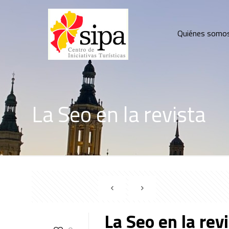
Quiénes somo
La Seo en la revista
La Seo en la rev