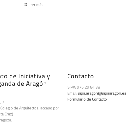
Leer más
to de Iniciativa y
Contacto
ganda de Aragón
SIPA: 976 29 84 38
Email:
sipa.aragon@sipaaragon.es
Formulario de Contacto
, 7
 Colegio de Arquitectos, acceso por
ta Cruz)
ragoza.