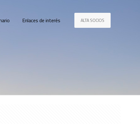
nario
Enlaces de interés
ALTA SOCIOS