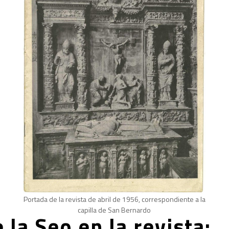
Portada de la revista de abril de 1956, correspondiente a la
capilla de San Bernardo
 la Seo en la revista: