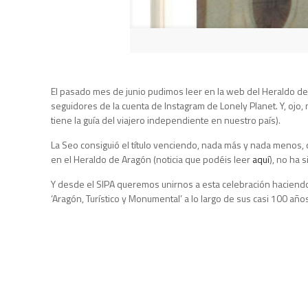
El pasado mes de junio pudimos leer en la web del Heraldo de 
seguidores de la cuenta de Instagram de Lonely Planet. Y, ojo
tiene la guía del viajero independiente en nuestro país).
La Seo consiguió el título venciendo, nada más y nada menos, 
en el Heraldo de Aragón (noticia que podéis leer
aquí
), no ha 
Y desde el SIPA queremos unirnos a esta celebración haciendo l
‘Aragón, Turístico y Monumental’ a lo largo de sus casi 100 añ