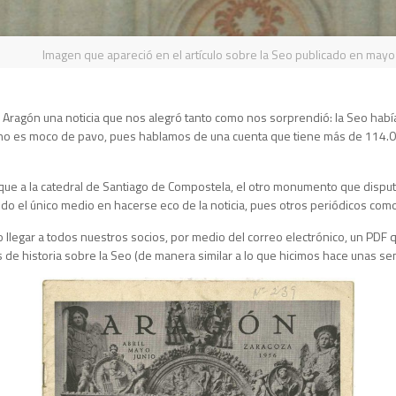
Imagen que apareció en el artículo sobre la Seo publicado en may
Aragón una noticia que nos alegró tanto como nos sorprendió: la Seo había
, no es moco de pavo, pues hablamos de una cuenta que tiene más de 114.00
que a la catedral de Santiago de Compostela, el otro monumento que disputó
sido el único medio en hacerse eco de la noticia, pues otros periódicos com
legar a todos nuestros socios, por medio del correo electrónico, un PDF que
os de historia sobre la Seo (de manera similar a lo que hicimos hace unas 