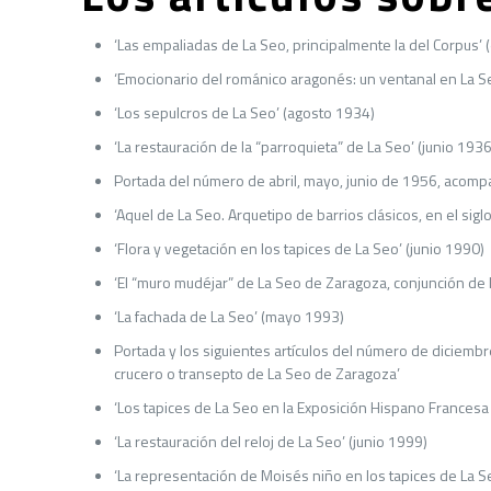
‘Las empaliadas de La Seo, principalmente la del Corpus’
‘Emocionario del románico aragonés: un ventanal en La S
‘Los sepulcros de La Seo’ (agosto 1934)
‘La restauración de la “parroquieta” de La Seo’ (junio 1936
Portada del número de abril, mayo, junio de 1956, acom
‘Aquel de La Seo. Arquetipo de barrios clásicos, en el sigl
‘Flora y vegetación en los tapices de La Seo’ (junio 1990)
‘El “muro mudéjar” de La Seo de Zaragoza, conjunción de 
‘La fachada de La Seo’ (mayo 1993)
Portada y los siguientes artículos del número de diciembre
crucero o transepto de La Seo de Zaragoza’
‘Los tapices de La Seo en la Exposición Hispano Frances
‘La restauración del reloj de La Seo’ (junio 1999)
‘La representación de Moisés niño en los tapices de La S