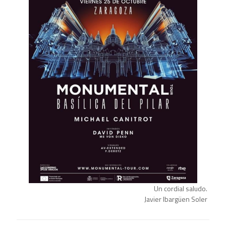
Un cordial saludo.
Javier Ibargüen Soler