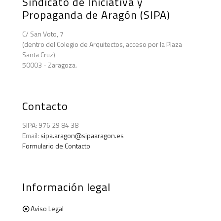
Sindicato de Iniciativa y
Propaganda de Aragón (SIPA)
C/ San Voto, 7
(dentro del Colegio de Arquitectos, acceso por la Plaza
Santa Cruz)
50003 - Zaragoza.
Contacto
SIPA: 976 29 84 38
Email:
sipa.aragon@sipaaragon.es
Formulario de Contacto
Información legal
Aviso Legal