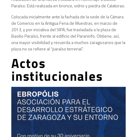
Paraíso. Está realizada en bronce, vidrio y piedra de Calatorao.
Colocada inicialmente ante la fachada de la sede de la Cámara
de Comercio en la Antigua Feria de Muestras, en marzo de
2013, y por iniciativa del SIPA, fue trasladada a la plaza de
Basilio Paraíso, frente al edificio del Paraninfo. Obtiene, así,
una mayor visibilidad y recuerda a muchos zaragozanos que la
plaza no se refiere al “paraíso terrenal”.
Actos
institucionales