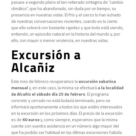
pasase a segundo plano el tan reiterado sintagma de “cambio
climático”, que ha abandonado, sin duda por un tiempo, su
presencia en nuestras vidas. El frío y el cierzo lo han echado
de nuestras conversaciones recientes, cuando es lo cierto
que ello volverá con bastante rapidez y que todo está siendo,
entiendo, un episodio natural en la historia del mundo y, por
ello, con mayor o menor virulencia, en nuestras vidas.
Excursión a
Alcañiz
Este mes de febrero recuperamos la
excursión sabatina
mensual
y, en este caso, la misma se efectuará
a la localidad
de Alcañiz el sábado día 25 de febrero
. El programa
concreto y cerrado no está todavía terminado, pero se
informará oportunamente a todos los que estéis interesados
en la excursión en los próximos días. El precio de la excursión
es de
60 euros
y, como siempre, esperamos que la misma
cuente con vuestra asistencia en un número algo mayor del
que ha podido ser habitual en las últimas excursiones habida