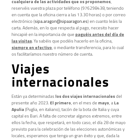
cualquiera de las actividades que os proponemos
,
reservéis vuestra plaza por teléfono (976298438, teniendo
en cuenta que la oficina cierra a las 13.30 horas) o por correo
electrónico (
sipa.aragon@sipaaragon.es
) en cuanto leáis la
carta. Además, en lo que respecta al pago, necesito hacer
hincapié en la importancia de que
paguéis antes del día de
las visitas
. Ya sabéis que podéis hacerlo en la oficina,
siempre en efectivo
, o mediante transferencia, para lo cual
os facilitaríamos nuestro número de cuenta.
Viajes
internacionales
Están ya determinadas
los dos viajes internacionales
del
presente año 2023.
El primero
, en el mes de
mayo
, a
La
Apulia
(Puglia, en italiano), tacón de la bota de Italia y cuya
capital es Bari. A falta de concretar algunos extremos, entre
ellos la fecha, que respetará, en todo caso, el día 28 de mayo
previsto para la celebración de las elecciones autonómicas y
locales, esperamos que tenga un gran éxito y que, dada la