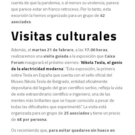
cuenta de que la pandemia, o al menos su virulencia, parece
que parece estar en franco retroceso. Por lo tanto, esta
excursión la hemos organizado para un grupo de
42
asociados
.
Visitas culturales
Además, el
martes 21 de febrero
, a las
17.00 horas
,
realizaremos una
visita guiada
a la exposición que
Caixa
Forum
inaugurará el próximo viernes: ‘
Nikola Tesla, el genio
de la electricidad moderna
’. “Esta exposición, la primera
sobre Tesla en España que cuenta con el sello oficial del
Museo Nikola Tesla de Belgrado, entidad oficialmente
depositaria del legado del gran científico serbio, refleja la vida
de este extraordinario científico e ingeniero, una de las
mentes más brillantes que se hayan conocido a pesar de
todas las dificultades que experimentó”. La visita está
organizada para un grupo de
25 asociados
y tiene un precio
de
4€ por persona
.
Os recomiendo que,
para evitar quedaros sin hueco en