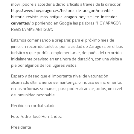
móvil, podréis acceder a dicho artículo a través de la dirección
https://www.hoyaragon.es/historia-de-aragon/increible-
historia-revista-mas-antigua-aragon-hoy-se-lee-institutos-
cervantes/
o poniendo en Google las palabras “HOY ARAGÓN
REVISTA MÁS ANTIGUA”.
Estamos comenzando a preparar, para el próximo mes de
junio, un recorrido turístico por la ciudad de Zaragoza en el bus
turístico y que podría complementarse, después del recorrido,
inicialmente previsto en una hora de duración, con una visita a
pie por algunos de los lugares vistos.
Espero y deseo que el importante nivel de vacunación
alcanzado últimamente se mantenga, o incluso se incremente,
en las próximas semanas, para poder alcanzar, todos, un nivel
de inmunidad razonable.
Recibid un cordial saludo.
Fdo. Pedro-José Hernández
Presidente