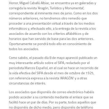
Honor, Miguel Caballú Albiac, se encuentra ya en galeradas y
corregida la revista ‘Aragón, Turístico y Monumental’,
correspondiente al inminente mes de junio. Como en los dos
números anteriores, no tendremos otro remedio que
proceder a una presentación virtual a través de los medios
informáticos y, efectuado ello, a la entrega de la revista a los
asociados de acuerdo con los criterios alfabéticos y de
horarios que han servido de base para las dos anteriores.
Oportunamente se pondrá todo ello en conocimiento de
todos los asociados.
Como sabéis, el pasado día 8 de mayo apareció publicado un
muy interesante artículo sobre el SIPA, redactado por el
periodista Marcos Español, en el cual se hace un recorrido de
la vida efectiva del SIPA desde el mes de octubre de 1925,
con referencia expresa a la revista ‘ARAGÓN’ y a otras
circunstancias de interés.
Los asociados que disponéis de correo electrónico habéis
podido acceder a su contenido mediante el enlace que se
facilitó hace un par de días. Por su parte, todos aquellos que
no disponéis de dicho medio, pero disponéis de teléfono