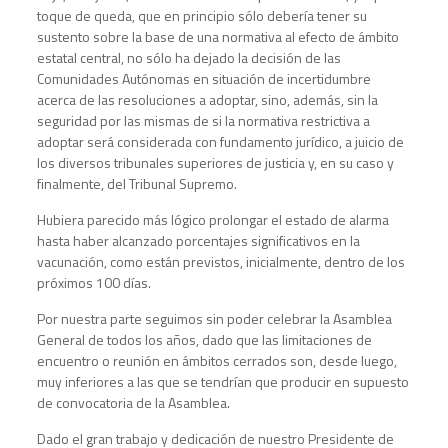
toque de queda, que en principio sólo debería tener su
sustento sobre la base de una normativa al efecto de ámbito
estatal central, no sólo ha dejado la decisión de las
Comunidades Autónomas en situación de incertidumbre
acerca de las resoluciones a adoptar, sino, además, sin la
seguridad por las mismas de si la normativa restrictiva a
adoptar será considerada con fundamento jurídico, a juicio de
los diversos tribunales superiores de justicia y, en su caso y
finalmente, del Tribunal Supremo.
Hubiera parecido más lógico prolongar el estado de alarma
hasta haber alcanzado porcentajes significativos en la
vacunación, como están previstos, inicialmente, dentro de los
próximos 100 días.
Por nuestra parte seguimos sin poder celebrar la Asamblea
General de todos los años, dado que las limitaciones de
encuentro o reunión en ámbitos cerrados son, desde luego,
muy inferiores a las que se tendrían que producir en supuesto
de convocatoria de la Asamblea.
Dado el gran trabajo y dedicación de nuestro Presidente de